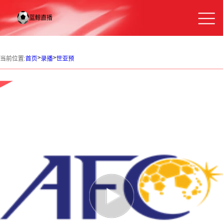
>
>
当前位置:
首页
录播
世亚预