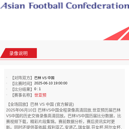
录像说明
【对阵双方】
巴林 VS 中国
【比赛时间】
2025-06-10 19:00:00
【比分结果】
0 : 1
【赛事名称】
世亚预
【全场回放】巴林 VS 中国 (官方解说)
2025年06月10日 巴林VS中国全程录像高清回放,世亚预历届巴林
VS中国的历史交锋录像高清回放。巴林VS中国历届比分数据，比
赛视频下载，精彩片段集锦。赛前数据分析，赛后资讯实时更
新。同时还提供英依超,叙利亚乙,安道乙,瑞女联,芬女杯,阿尔女杯,