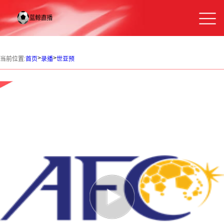
>
>
当前位置:
首页
录播
世亚预