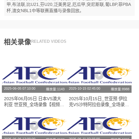
甲,布法联,比U21,芬U20,泛美男足,厄瓜甲,突尼斯联,葡LBP,菲PBA
杯,澳女NBL1中等联赛直播与录像回放。
相关录像
RELATED VIDEOS
2025-06-05 07:10:00
2025-10-15 02:45:00
播放量:1143
播放量:8988
2025年06月05日 日本VS澳大
2025年10月15日_世亚预 伊拉
利亚 世亚预_全场录像【视频集
克VS沙特阿拉伯录像_全场录像
锦】
【高清回放】