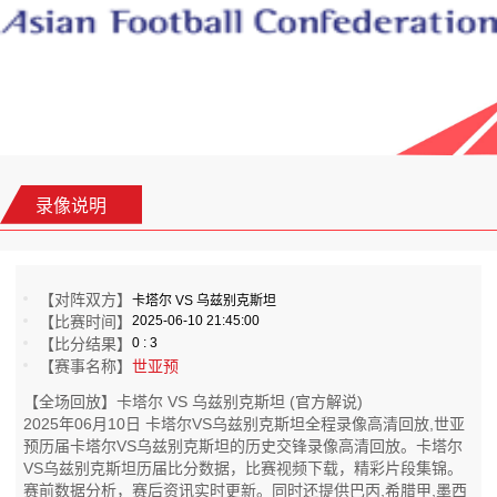
录像说明
【对阵双方】
卡塔尔 VS 乌兹别克斯坦
【比赛时间】
2025-06-10 21:45:00
【比分结果】
0 : 3
【赛事名称】
世亚预
【全场回放】卡塔尔 VS 乌兹别克斯坦 (官方解说)
2025年06月10日 卡塔尔VS乌兹别克斯坦全程录像高清回放,世亚
预历届卡塔尔VS乌兹别克斯坦的历史交锋录像高清回放。卡塔尔
VS乌兹别克斯坦历届比分数据，比赛视频下载，精彩片段集锦。
赛前数据分析，赛后资讯实时更新。同时还提供巴丙,希腊甲,墨西