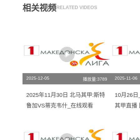
相关视频
RELATED VIDEOS
2025-12-05
2025-11-06
播放量:3789
2025年11月30日 北马其甲:斯特
10月26
鲁加VS蒂克韦什_在线观看
其甲直播