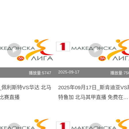
2025-09-17
播放量:5747
播放量:75
日_佩利斯特VS华达 北马
2025年09月17日_斯肯迪亚VS
 比赛直播
特鲁加 北马其甲直播 免费在线
直播