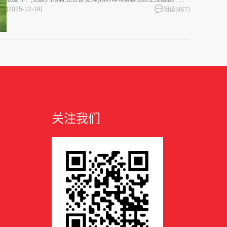
[2025-12-18]
站提供最全的篮球视频足球视频,集锦,录像。
阅读(467)
关注我们