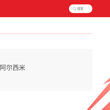

阿尔西米