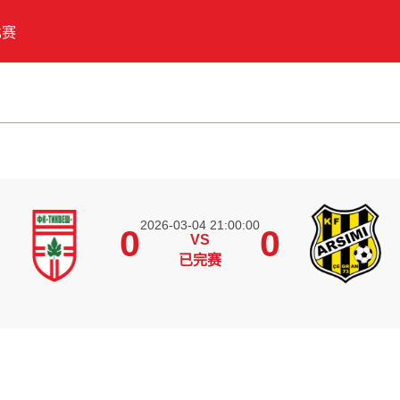
比赛
2026-03-04 21:00:00
0
0
VS
什
已完赛