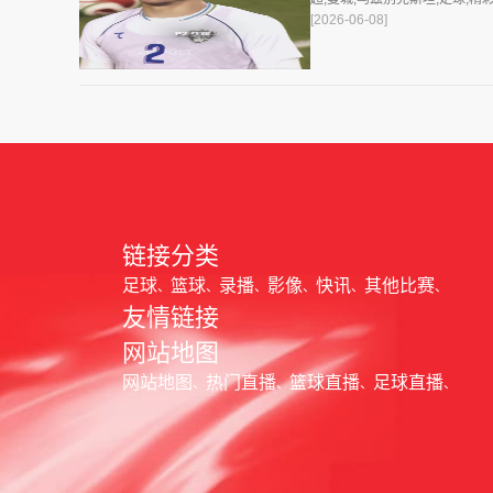
[2026-06-08]
全的篮球视频足球视频,集锦,录
链接分类
足球
篮球
录播
影像
快讯
其他比赛
友情链接
网站地图
网站地图
热门直播
篮球直播
足球直播